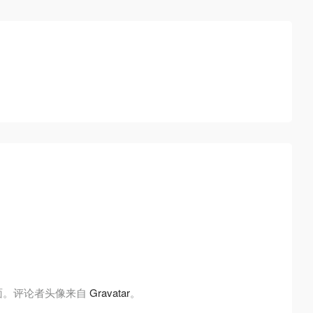
面。评论者头像来自
Gravatar
。