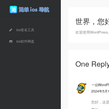
世界，您
ios签名工具
欢迎使用WordPr
ios软件网盘
One Rep
一位WordP
2024年5月
您好，这