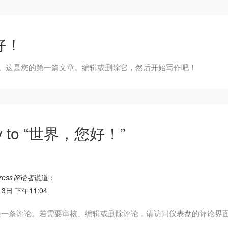
好！
ess。这是您的第一篇文章。编辑或删除它，然后开始写作吧！
ly to “世界，您好！”
ress评论者
说道：
13日 下午11:04
是一条评论。若需要审核、编辑或删除评论，请访问仪表盘的评论界