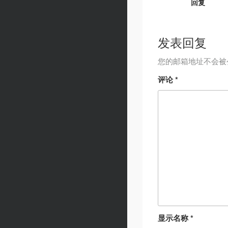
回复
发表回复
您的邮箱地址不会被
评论
*
显示名称
*